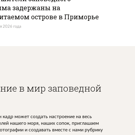
ма задержаны на
итаемом острове в Приморье
я 2026 года
ние в мир заповедной
ы
н кадр может создать настроение на весь
елей нашего моря, наших сопок, приглашаем
отографии и создавать вместе с нами рубрику