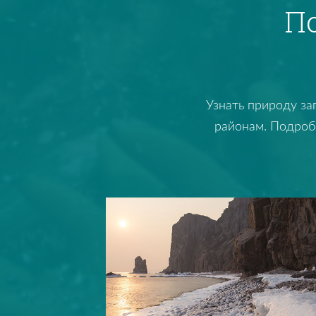
П
Узнать природу за
районам. Подробн