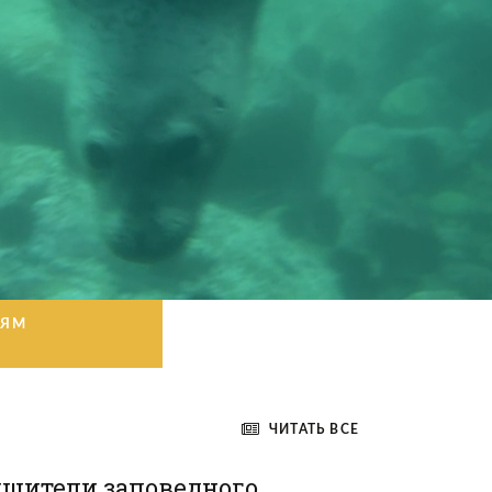
ИЯМ
ЧИТАТЬ ВСЕ
шители заповедного