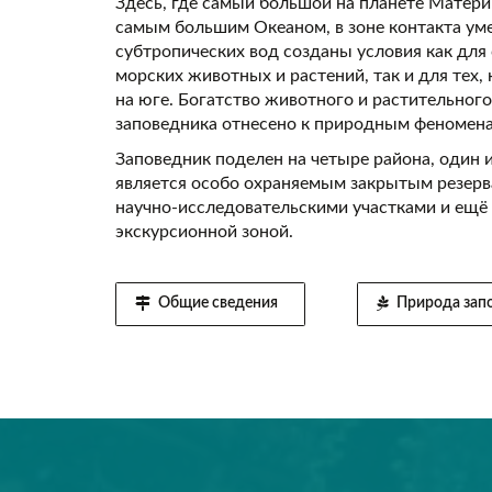
Здесь, где самый большой на планете Матери
самым большим Океаном, в зоне контакта ум
субтропических вод созданы условия как для
морских животных и растений, так и для тех, 
на юге. Богатство животного и растительног
заповедника отнесено к природным феномен
Заповедник поделен на четыре района, один 
является особо охраняемым закрытым резерв
научно-исследовательскими участками и ещё
экскурсионной зоной.
Общие сведения
Природа зап