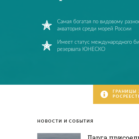
Самая богатая по видовому разн
акватория среди морей России
Имеет статус международного б
резервата ЮНЕСКО
ГРАНИЦЫ 
РОСРЕЕСТ
НОВОСТИ И СОБЫТИЯ
Ларга присоед