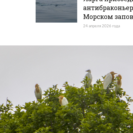
антибраконьер
Морском запо
24 апреля 2026 года