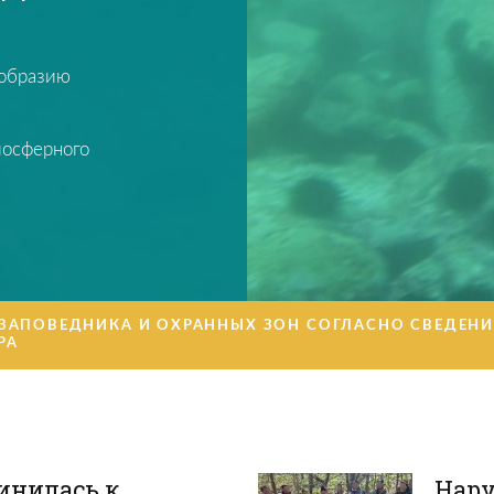
ообразию
иосферного
ЗАПОВЕДНИКА И ОХРАННЫХ ЗОН СОГЛАСНО СВЕДЕН
РА
инилась к
Нару