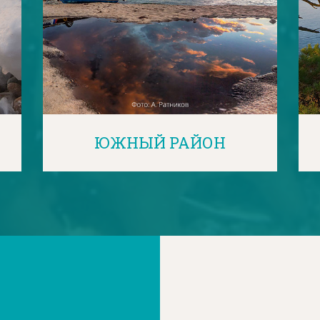
ЮЖНЫЙ РАЙОН