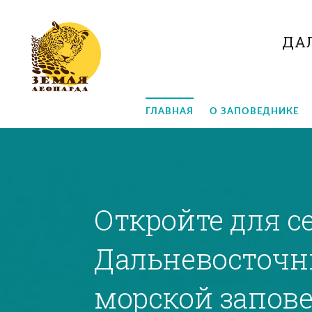
ДА
ГЛАВНАЯ
О ЗАПОВЕДНИКЕ
Откройте для с
Дальневосточ
морской запов