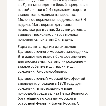
кг. Детеныши одеты в белый наряд, после
первой линьки в 2-4 недельном возрасте
становятся похожими на взрослых.
Молочное кормление продолжается 3-4
недели. Мать кормит детеныша
несколько раз в сутки. За сутки детеныш
выпивает несколько литров молока,
поправляясь при этом 2 кг в день.
Ларга является одним из символов
Дальневосточного морского заповедника.
Эти животные имеют большое значение
для экосистемы, поэтому их рождение –
важное событие и для науки, и для
сохранения биоразнообразия.
Дальневосточный морской биосферный
заповедник учрежден в 1978 году для
сохранения в первозданном виде
природной среды залива Петра Великого,
богатейшего по составу морской и
островной флоры и фауны России. С