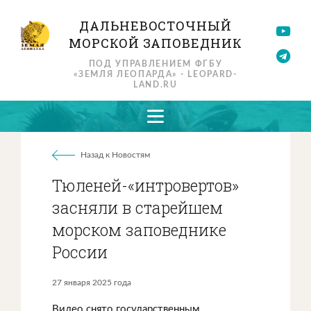
ДАЛЬНЕВОСТОЧНЫЙ
МОРСКОЙ ЗАПОВЕДНИК
ПОД УПРАВЛЕНИЕМ ФГБУ
«ЗЕМЛЯ ЛЕОПАРДА» - LEOPARD-
LAND.RU
Назад к Новостям
Тюленей-«интровертов»
засняли в старейшем
морском заповеднике
России
27 января 2025 года
Видео снято государственным