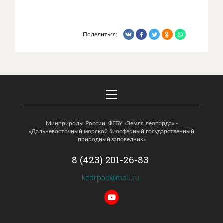
Поделиться:
Минприроды России. ФГБУ «Земля леопарда» -
«Дальневосточный морской биосферный государственный
природный заповедник»
8 (423) 201-26-83
kedrpad@mail.ru