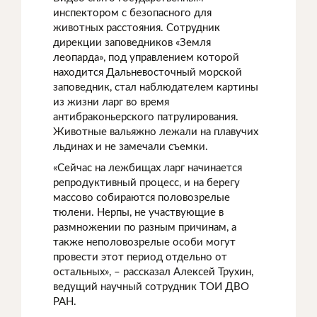
инспектором с безопасного для
животных расстояния. Сотрудник
дирекции заповедников «Земля
леопарда», под управлением которой
находится Дальневосточный морской
заповедник, стал наблюдателем картины
из жизни ларг во время
антибраконьерского патрулирования.
Животные вальяжно лежали на плавучих
льдинах и не замечали съемки.
«Сейчас на лежбищах ларг начинается
репродуктивный процесс, и на берегу
массово собираются половозрелые
тюлени. Нерпы, не участвующие в
размножении по разным причинам, а
также неполовозрелые особи могут
провести этот период отдельно от
остальных», – рассказал Алексей Трухин,
ведущий научный сотрудник ТОИ ДВО
РАН.