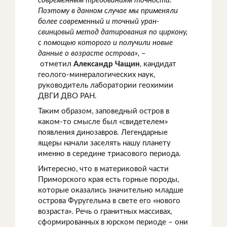
современным требованиям точности.
Поэтому в данном случае мы применяли
более современный и точный уран-
свинцовый метод датирования по циркону,
с помощью которого и получили новые
данные о возрасте острова»,
–
отметил
Александр Чащин
, кандидат
геолого-минералогических наук,
руководитель лаборатории геохимии
ДВГИ ДВО РАН.
Таким образом, заповедный остров в
каком-то смысле был «свидетелем»
появления динозавров. Легендарные
ящеры начали заселять нашу планету
именно в середине триасового периода.
Интересно, что в материковой части
Приморского края есть горные породы,
которые оказались значительно младше
острова Фуругельма в свете его «нового
возраста». Речь о гранитных массивах,
сформированных в юрском периоде – они