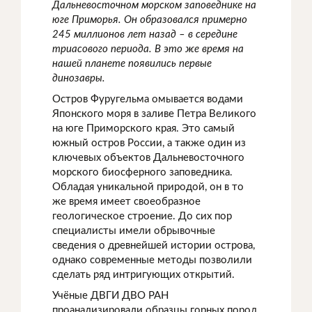
Дальневосточном морском заповеднике на
юге Приморья. Он образовался примерно
245 миллионов лет назад – в середине
триасового периода. В это же время на
нашей планете появились первые
динозавры.
Остров Фуругельма омывается водами
Японского моря в заливе Петра Великого
на юге Приморского края. Это самый
южный остров России, а также один из
ключевых объектов Дальневосточного
морского биосферного заповедника.
Обладая уникальной природой, он в то
же время имеет своеобразное
геологическое строение. До сих пор
специалисты имели обрывочные
сведения о древнейшей истории острова,
однако современные методы позволили
сделать ряд интригующих открытий.
Учёные ДВГИ ДВО РАН
проанализировали образцы горных пород,