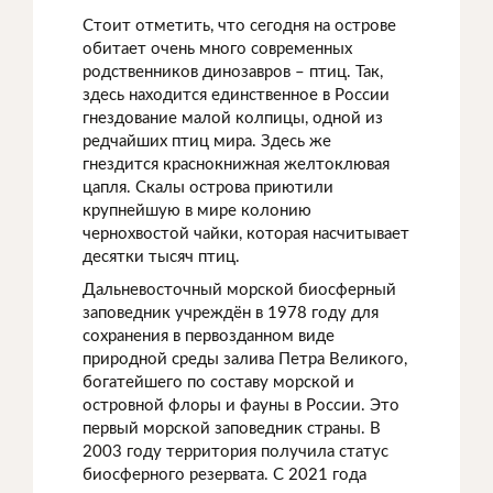
Стоит отметить, что сегодня на острове
обитает очень много современных
родственников динозавров – птиц. Так,
здесь находится единственное в России
гнездование малой колпицы, одной из
редчайших птиц мира. Здесь же
гнездится краснокнижная желтоклювая
цапля. Скалы острова приютили
крупнейшую в мире колонию
чернохвостой чайки, которая насчитывает
десятки тысяч птиц.
Дальневосточный морской биосферный
заповедник учреждён в 1978 году для
сохранения в первозданном виде
природной среды залива Петра Великого,
богатейшего по составу морской и
островной флоры и фауны в России. Это
первый морской заповедник страны. В
2003 году территория получила статус
биосферного резервата. С 2021 года