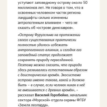
уступают заповедному острову около 50
миллионов лет. Не говоря о том, что в
освоенных человеком частях региона
ландшафты сильно изменены
антропогенным влиянием – чего не
сказать об «острове динозавров».
«Острову Фуругельма на протяжении
своего существования практически
полностью удалось избежать
антропогенного влияния, и сегодня его
заповедный статус продолжает
сохранять природу первозданной.
Поэтому можно сказать, что природа
здесь развивалась естественным образом
с доисторических времён. Экосистема
острова именно такова, какой и должна
быть – в случае, если человек никак в неё
не вмешивается с древних времён»,
–
рассказал
Василий Горобейко
, начальник
сектора «Морской» отдела охраны ФГБУ
«Земля леопарда».