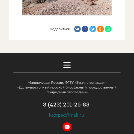
Поделиться:
Минприроды России. ФГБУ «Земля леопарда» -
«Дальневосточный морской биосферный государственный
природный заповедник»
8 (423) 201-26-83
kedrpad@mail.ru