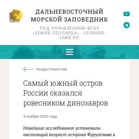
ДАЛЬНЕВОСТОЧНЫЙ
МОРСКОЙ ЗАПОВЕДНИК
ПОД УПРАВЛЕНИЕМ ФГБУ
«ЗЕМЛЯ ЛЕОПАРДА» - LEOPARD-
LAND.RU
Назад к Новостям
Самый южный остров
России оказался
ровесником динозавров
4 ноября 2025 года
Новейшие исследования установили
настоящий возраст острова Фуругельма в