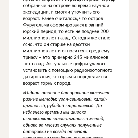
собранные на острове во время научной
экспедиции, и смогли уточнить его
возраст. Ранее считалось, что остров
Фуругельма сформировался в ранний
юрский период, то есть не позднее 200
миллионов лет назад. Сегодня же стало
ясно, что он старше на десятки
миллионов лет и относится к среднему
триасу – это примерно 245 миллионов
лет назад. Актуальные цифры удалось
установить с помощью радиоизотопного
датирования, которым и определяется
возраст горных пород.
«Радиоизотопное датирование включает
разные методы: уран-свинцовый, калий-
аргоновый, рубидий-стронциевый. До
недавнего времени мы широко
использовали калий-аргоновый метод,
однако во многих случаях полученные
датировки не всегда отвечали