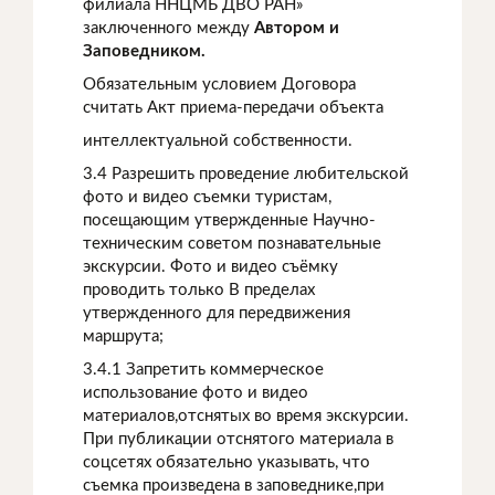
филиала ННЦМБ ДВО РАН»
заключенного между
Автором и
Заповедником.
Обязательным условием Договора
считать Акт приема-передачи объекта
интеллектуальной собственности.
3.4 Разрешить проведение любительской
фото и видео съемки туристам,
посещающим утвержденные Научно-
техническим советом познавательные
экскурсии. Фото и видео съёмку
проводить только В пределах
утвержденного для передвижения
маршрута;
3.4.1 Запретить коммерческое
использование фото и видео
материалов,отснятых во время экскурсии.
При публикации отснятого материала в
соцсетях обязательно указывать, что
съемка произведена в заповеднике,при