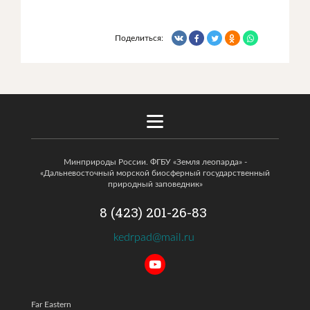
Поделиться:
Минприроды России. ФГБУ «Земля леопарда» -
«Дальневосточный морской биосферный государственный
природный заповедник»
8 (423) 201-26-83
kedrpad@mail.ru
Far Eastern