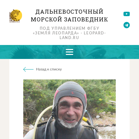
ДАЛЬНЕВОСТОЧНЫЙ
МОРСКОЙ ЗАПОВЕДНИК
ПОД УПРАВЛЕНИЕМ ФГБУ
«ЗЕМЛЯ ЛЕОПАРДА» - LEOPARD-
LAND.RU
Назад к списку